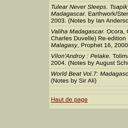
Tulear Never Sleeps. Tsapik
Madagascar.
Earthwork/Ster
2003. (Notes by Ian Anders
Valiha Madagascar.
Ocora, 
Charles Duvelle) Re-edition
Malagasy
, Prophet 16, 2000
Vilon'Androy : Pelake.
Tolim
2004. (Notes by August Sch
World Beat Vol.7: Madagasc
(Notes by Sir Ali)
Haut de page