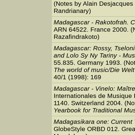
(Notes by Alain Desjacques i
Randrianary)
Madagascar - Rakotofrah. C
ARN 64522. France 2000. (
Razafindrakoto)
Madagascar: Rossy, Tselonia
and Lolo Sy Ny Tariny - Mus
55.835. Germany 1993. (Not
The world of music/Die Wel
40/1 (1998): 169
Madagascar - Vinelo: Maître
Internationales de Musiqu
1140. Switzerland 2004. (No
Yearbook for Traditional Mu
Madagasikara one: Current 
GlobeStyle ORBD 012. Great