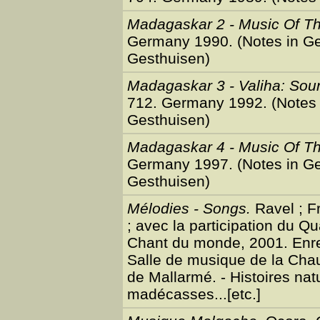
Madagaskar 2 - Music Of Th
Germany 1990. (Notes in Ge
Gesthuisen)
Madagaskar 3 - Valiha: So
712. Germany 1992. (Notes 
Gesthuisen)
Madagaskar 4 - Music Of Th
Germany 1997. (Notes in Ge
Gesthuisen)
Mélodies - Songs.
Ravel ; F
; avec la participation du Qua
Chant du monde, 2001. Enre
Salle de musique de la Cha
de Mallarmé. - Histoires nat
madécasses...[etc.]