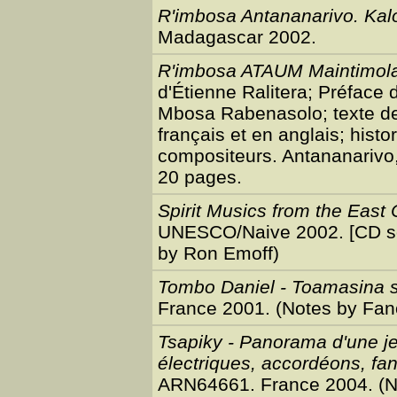
R'imbosa Antananarivo. Kalo
Madagascar 2002.
R'imbosa ATAUM Maintimolal
d'Étienne Ralitera; Préface
Mbosa Rabenasolo; texte de
français et en anglais; hist
compositeurs. Antananarivo,
20 pages.
Spirit Musics from the East
UNESCO/Naive 2002. [CD sou
by Ron Emoff)
Tombo Daniel - Toamasina 
France 2001. (Notes by Fan
Tsapiky - Panorama d'une j
électriques, accordéons, fan
ARN64661. France 2004. (No