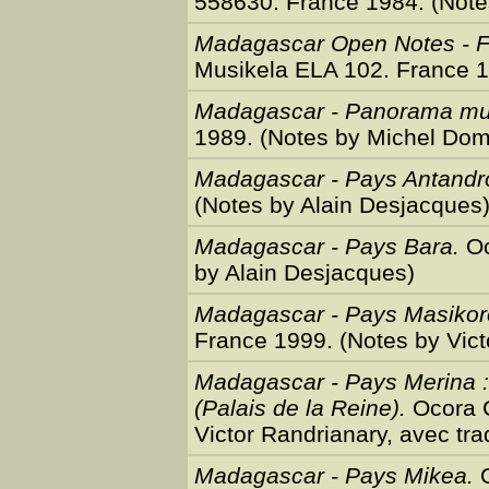
558630. France 1984. (Notes
Madagascar Open Notes - F
Musikela ELA 102. France 1
Madagascar - Panorama mus
1989. (Notes by Michel Dome
Madagascar - Pays Antandr
(Notes by Alain Desjacques
Madagascar - Pays Bara.
Oc
by Alain Desjacques)
Madagascar - Pays Masikoro
France 1999. (Notes by Vict
Madagascar - Pays Merina
(Palais de la Reine).
Ocora C
Victor Randrianary, avec tra
Madagascar - Pays Mikea.
O